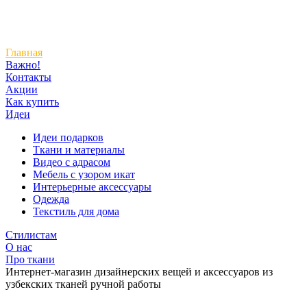
Главная
Важно!
Контакты
Акции
Как купить
Идеи
Идеи подарков
Ткани и материалы
Видео с адрасом
Мебель с узором икат
Интерьерные аксессуары
Одежда
Текстиль для дома
Стилистам
О нас
Про ткани
Интернет-магазин дизайнерских вещей и аксессуаров из
узбекских тканей ручной работы