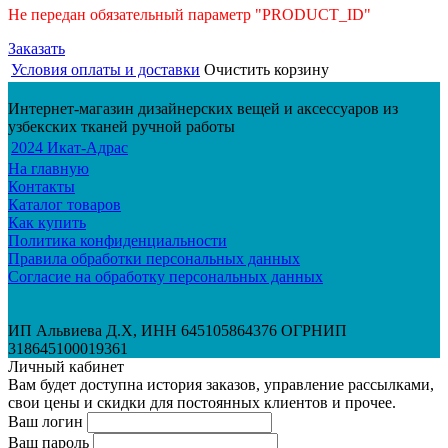
Не передан обязательный параметр "PRODUCT_ID"
Заказать
Условия оплаты и доставки
Очистить корзину
Интернет-магазин дизайнерских вещей и аксессуаров из
узбекских тканей ручной работы
2024 Икат-Адрас
На главную
Контакты
Каталог товаров
Как купить
Политика конфиденциальности
Правила обработки персональных данных
Согласие на обработку персональных данных
ИП Альвиева Д.Х, ИНН 645105864376 ОГРНИП
318645100019361
Личный кабинет
Вам будет доступна история заказов, управление рассылками,
свои цены и скидки для постоянных клиентов и прочее.
Ваш логин
Ваш пароль