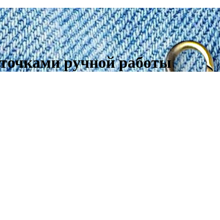
сточками ручной работы