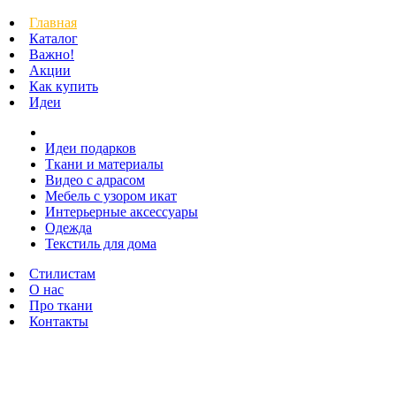
Главная
Каталог
Важно!
Акции
Как купить
Идеи
Идеи подарков
Ткани и материалы
Видео с адрасом
Мебель с узором икат
Интерьерные аксессуары
Одежда
Текстиль для дома
Стилистам
О нас
Про ткани
Контакты