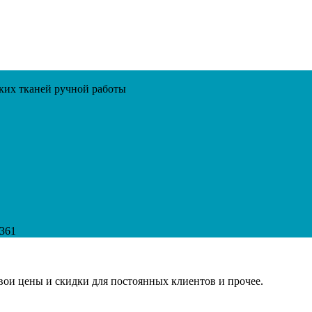
ских тканей ручной работы
361
свои цены и скидки для постоянных клиентов и прочее.