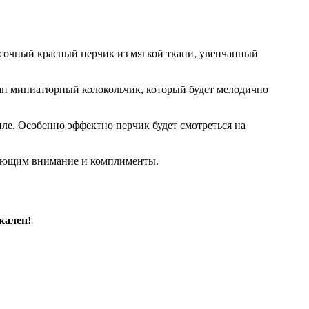
 сочный красный перчик из мягкой ткани, увенчанный
тан миниатюрный колокольчик, который будет мелодично
биле. Особенно эффектно перчик будет смотреться на
лекающим внимание и комплименты.
икален!