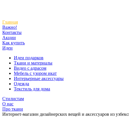
Главная
Важно!
Контакты
Акции
Как купить
Идеи
Идеи подарков
Ткани и материалы
Видео с адрасом
Мебель с узором икат
Интерьерные аксессуары
Одежда
Текстиль для дома
Стилистам
О нас
Про ткани
Интернет-магазин дизайнерских вещей и аксессуаров из узбек