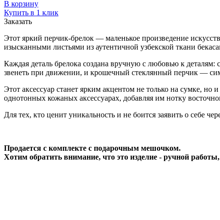
В корзину
Купить в 1 клик
Заказать
Этот яркий перчик-брелок — маленькое произведение искусств
изысканными листьями из аутентичной узбекской ткани бекас
Каждая деталь брелока создана вручную с любовью к деталям:
звенеть при движении, и крошечный стеклянный перчик — симв
Этот аксессуар станет ярким акцентом не только на сумке, но 
однотонных кожаных аксессуарах, добавляя им нотку восточно
Для тех, кто ценит уникальность и не боится заявить о себе 
Продается с комплекте с подарочным мешочком.
Хотим обратить внимание, что это изделие - ручной работы