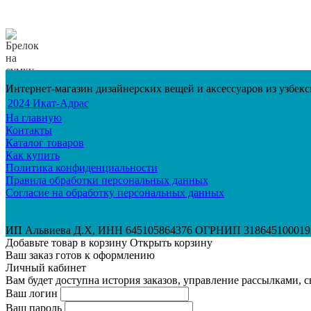
Интернет-магазин дизайнерских вещей и аксессуаров из узбек
2024 Икат-Адрас
На главную
Контакты
Каталог товаров
Как купить
Политика конфиденциальности
Правила обработки персональных данных
Согласие на обработку персональных данных
ИП Альвиева Д.Х, ИНН 645105864376 ОГРНИП 318645100019
Добавьте товар в корзину
Открыть корзину
Ваш заказ готов к оформлению
Личный кабинет
Вам будет доступна история заказов, управление рассылками, 
Ваш логин
Ваш пароль