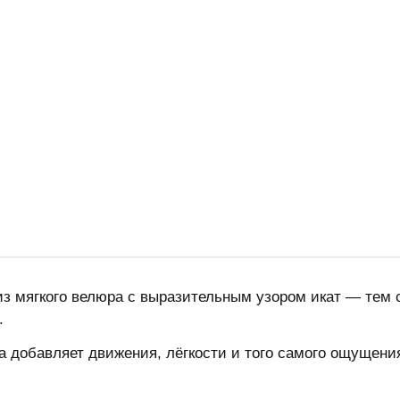
из мягкого велюра с выразительным узором икат — тем 
а.
 добавляет движения, лёгкости и того самого ощущения 