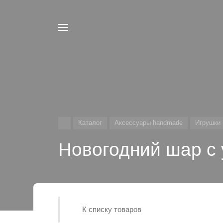
Каталог
Аксессуары handmade
Игрушки 
Новогодний шар с 
К списку товаров