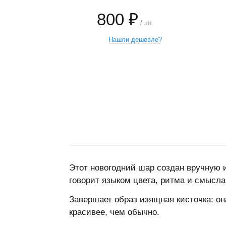
800 ₽
/ шт
Нашли дешевле?
−
+
Этот новогодний шар создан вручную 
говорит языком цвета, ритма и смысл
Завершает образ изящная кисточка: она
красивее, чем обычно.