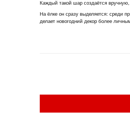
Каждый такой шар создаётся вручную, 
На ёлке он сразу выделяется: среди п
делает новогодний декор более личн