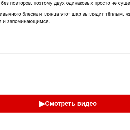
без повторов, поэтому двух одинаковых просто не суще
ривычного блеска и глянца этот шар выглядит тёплым, 
ым и запоминающимся.
▶
Смотреть видео