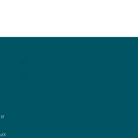
ТИ
ЫХ