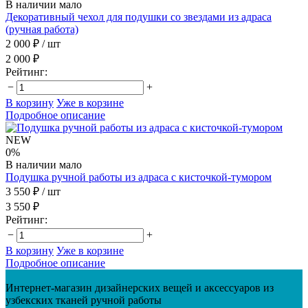
В наличии мало
Декоративный чехол для подушки со звездами из адраса
(ручная работа)
2 000 ₽
/ шт
2 000 ₽
Рейтинг:
−
+
В корзину
Уже в корзине
Подробное описание
NEW
0%
В наличии мало
Подушка ручной работы из адраса с кисточкой-тумором
3 550 ₽
/ шт
3 550 ₽
Рейтинг:
−
+
В корзину
Уже в корзине
Подробное описание
Интернет-магазин дизайнерских вещей и аксессуаров из
узбекских тканей ручной работы