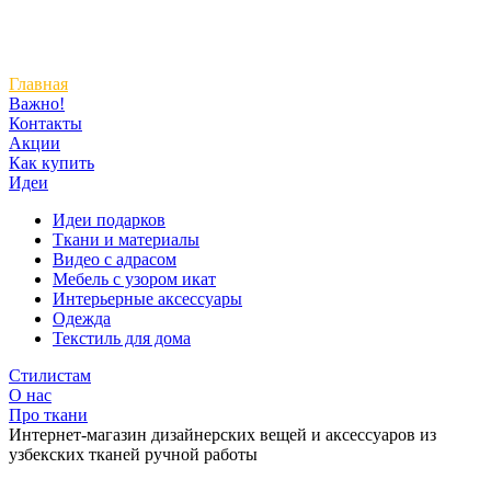
Главная
Важно!
Контакты
Акции
Как купить
Идеи
Идеи подарков
Ткани и материалы
Видео с адрасом
Мебель с узором икат
Интерьерные аксессуары
Одежда
Текстиль для дома
Стилистам
О нас
Про ткани
Интернет-магазин дизайнерских вещей и аксессуаров из
узбекских тканей ручной работы