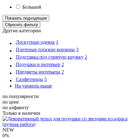
Большой
Другие категории
Лоскутные одеяла
1
Плетеные плоские корзины
3
Подставка под горячую кружку
2
Подушки в интерьер
2
Предметы интерьера
2
Салфетницы
5
На уровень выше
по популярности
по цене
по алфавиту
Только в наличии
NEW
0%