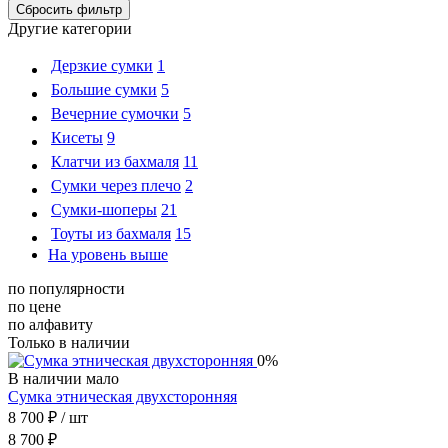
Другие категории
Дерзкие сумки
1
Большие сумки
5
Вечерние сумочки
5
Кисеты
9
Клатчи из бахмаля
11
Сумки через плечо
2
Сумки-шоперы
21
Тоуты из бахмаля
15
На уровень выше
по популярности
по цене
по алфавиту
Только в наличии
0%
В наличии мало
Сумка этническая двухсторонняя
8 700 ₽
/ шт
8 700 ₽