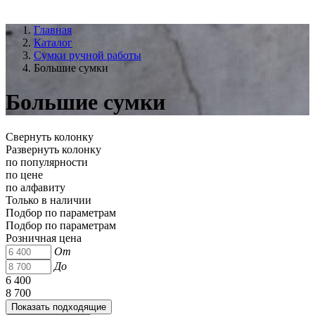
Главная
Каталог
Сумки ручной работы
Большие сумки
Большие сумки
Свернуть колонку
Развернуть колонку
по популярности
по цене
по алфавиту
Только в наличии
Подбор по параметрам
Подбор по параметрам
Розничная цена
От
До
6 400
8 700