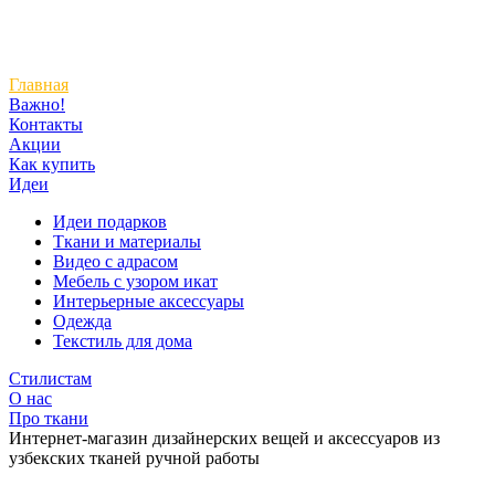
Главная
Важно!
Контакты
Акции
Как купить
Идеи
Идеи подарков
Ткани и материалы
Видео с адрасом
Мебель с узором икат
Интерьерные аксессуары
Одежда
Текстиль для дома
Стилистам
О нас
Про ткани
Интернет-магазин дизайнерских вещей и аксессуаров из
узбекских тканей ручной работы