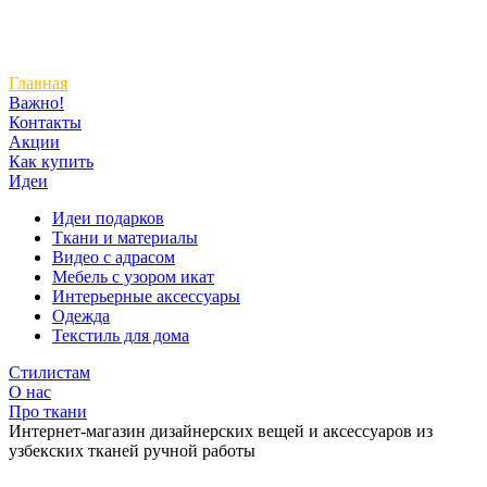
Главная
Важно!
Контакты
Акции
Как купить
Идеи
Идеи подарков
Ткани и материалы
Видео с адрасом
Мебель с узором икат
Интерьерные аксессуары
Одежда
Текстиль для дома
Стилистам
О нас
Про ткани
Интернет-магазин дизайнерских вещей и аксессуаров из
узбекских тканей ручной работы