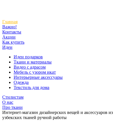
Главная
Важно!
Контакты
Акции
Как купить
Идеи
Идеи подарков
Ткани и материалы
Видео с адрасом
Мебель с узором икат
Интерьерные аксессуары
Одежда
Текстиль для дома
Стилистам
О нас
Про ткани
Интернет-магазин дизайнерских вещей и аксессуаров из
узбекских тканей ручной работы