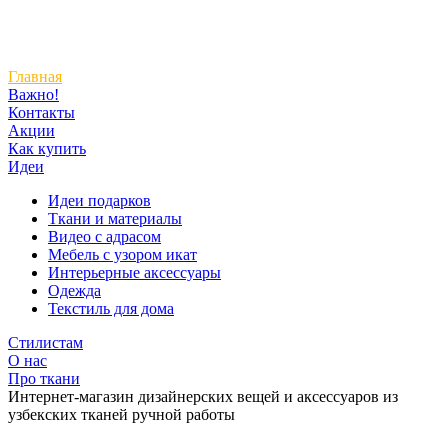
Главная
Важно!
Контакты
Акции
Как купить
Идеи
Идеи подарков
Ткани и материалы
Видео с адрасом
Мебель с узором икат
Интерьерные аксессуары
Одежда
Текстиль для дома
Стилистам
О нас
Про ткани
Интернет-магазин дизайнерских вещей и аксессуаров из
узбекских тканей ручной работы