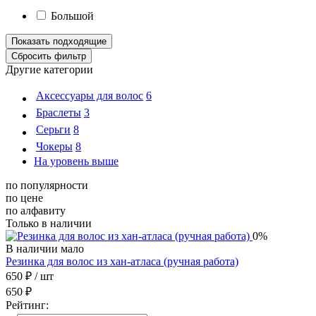
Большой
Другие категории
Аксессуары для волос
6
Браслеты
3
Серьги
8
Чокеры
8
На уровень выше
по популярности
по цене
по алфавиту
Только в наличии
0%
В наличии мало
Резинка для волос из хан-атласа (ручная работа)
650 ₽
/ шт
650 ₽
Рейтинг: