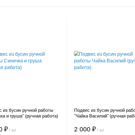
с из бусин ручной работы
Подвес из бусин ручной раб
ка и груша" (ручная работа)
"Чайка Василий" (ручная раб
0 ₽
2 000 ₽
/ шт
/ шт