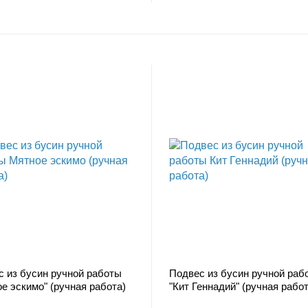
с из бусин ручной работы
Подвес из бусин ручной раб
е эскимо" (ручная работа)
"Кит Геннадий" (ручная работ