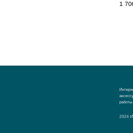
1 70
Интерн
аксессу
работы
2024 И