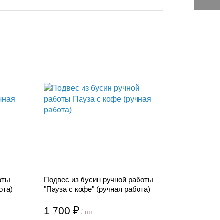
оты
Подвес из бусин ручной работы
ота)
"Пауза с кофе" (ручная работа)
1 700 ₽
/ шт