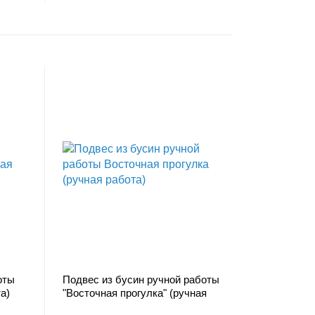
оты
Подвес из бусин ручной работы
а)
"Восточная прогулка" (ручная
работа)