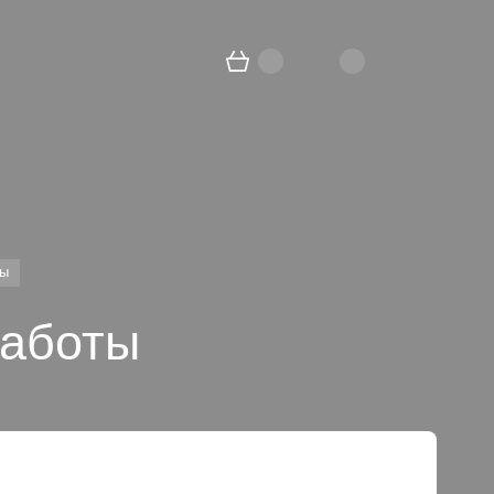
ты
работы