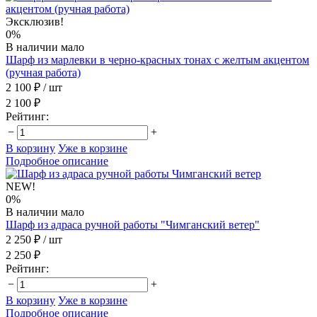
Эксклюзив!
0%
В наличии мало
Шарф из марлевки в черно-красных тонах с желтым акцентом
(ручная работа)
2 100 ₽
/ шт
2 100 ₽
Рейтинг:
−
+
В корзину
Уже в корзине
Подробное описание
NEW!
0%
В наличии мало
Шарф из адраса ручной работы "Чимганский ветер"
2 250 ₽
/ шт
2 250 ₽
Рейтинг:
−
+
В корзину
Уже в корзине
Подробное описание