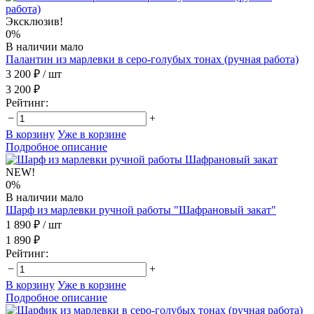
Эксклюзив!
0%
В наличии мало
Палантин из марлевки в серо-голубых тонах (ручная работа)
3 200 ₽
/ шт
3 200 ₽
Рейтинг:
−
+
В корзину
Уже в корзине
Подробное описание
NEW!
0%
В наличии мало
Шарф из марлевки ручной работы "Шафрановый закат"
1 890 ₽
/ шт
1 890 ₽
Рейтинг:
−
+
В корзину
Уже в корзине
Подробное описание