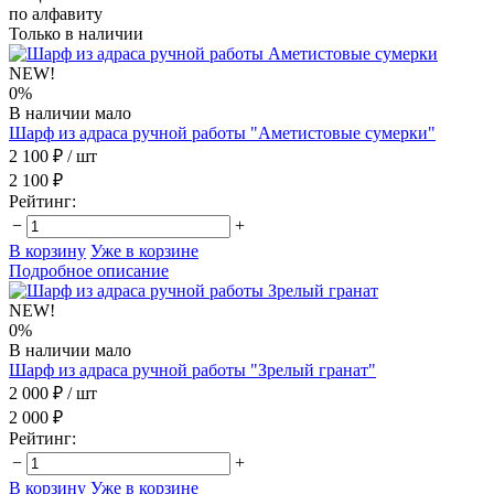
по алфавиту
Только в наличии
NEW!
0%
В наличии мало
Шарф из адраса ручной работы "Аметистовые сумерки"
2 100 ₽
/ шт
2 100 ₽
Рейтинг:
−
+
В корзину
Уже в корзине
Подробное описание
NEW!
0%
В наличии мало
Шарф из адраса ручной работы "Зрелый гранат"
2 000 ₽
/ шт
2 000 ₽
Рейтинг:
−
+
В корзину
Уже в корзине