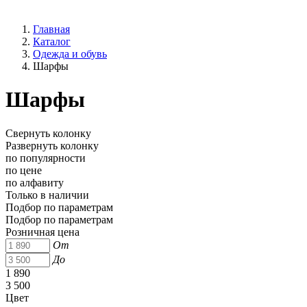
Главная
Каталог
Одежда и обувь
Шарфы
Шарфы
Свернуть колонку
Развернуть колонку
по популярности
по цене
по алфавиту
Только в наличии
Подбор по параметрам
Подбор по параметрам
Розничная цена
От
До
1 890
3 500
Цвет