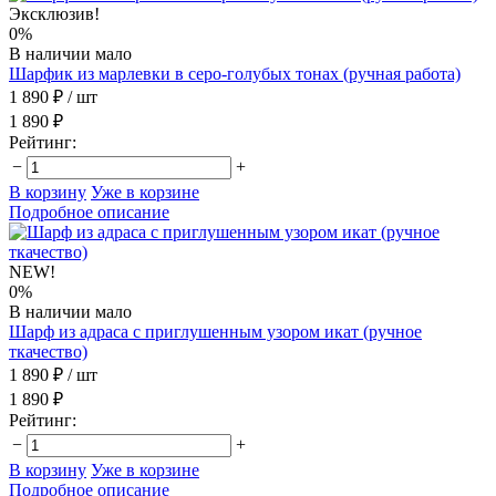
Эксклюзив!
0%
В наличии мало
Шарфик из марлевки в серо-голубых тонах (ручная работа)
1 890 ₽
/ шт
1 890 ₽
Рейтинг:
−
+
В корзину
Уже в корзине
Подробное описание
NEW!
0%
В наличии мало
Шарф из адраса с приглушенным узором икат (ручное
ткачество)
1 890 ₽
/ шт
1 890 ₽
Рейтинг:
−
+
В корзину
Уже в корзине
Подробное описание