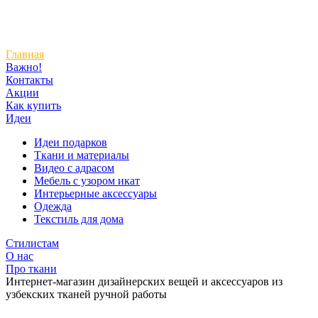
Главная
Важно!
Контакты
Акции
Как купить
Идеи
Идеи подарков
Ткани и материалы
Видео с адрасом
Мебель с узором икат
Интерьерные аксессуары
Одежда
Текстиль для дома
Стилистам
О нас
Про ткани
Интернет-магазин дизайнерских вещей и аксессуаров из
узбекских тканей ручной работы