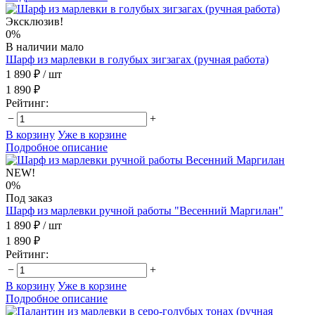
Эксклюзив!
0%
В наличии мало
Шарф из марлевки в голубых зигзагах (ручная работа)
1 890 ₽
/ шт
1 890 ₽
Рейтинг:
−
+
В корзину
Уже в корзине
Подробное описание
NEW!
0%
Под заказ
Шарф из марлевки ручной работы "Весенний Маргилан"
1 890 ₽
/ шт
1 890 ₽
Рейтинг:
−
+
В корзину
Уже в корзине
Подробное описание