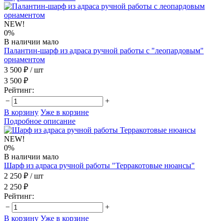
NEW!
0%
В наличии мало
Палантин-шарф из адраса ручной работы с "леопардовым"
орнаментом
3 500 ₽
/ шт
3 500 ₽
Рейтинг:
−
+
В корзину
Уже в корзине
Подробное описание
NEW!
0%
В наличии мало
Шарф из адраса ручной работы "Терракотовые нюансы"
2 250 ₽
/ шт
2 250 ₽
Рейтинг:
−
+
В корзину
Уже в корзине