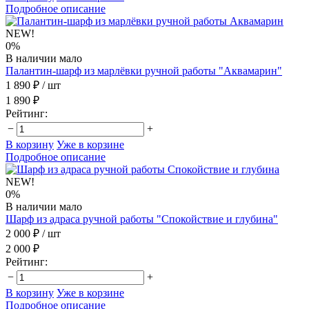
Подробное описание
NEW!
0%
В наличии мало
Палантин-шарф из марлёвки ручной работы "Аквамарин"
1 890 ₽
/ шт
1 890 ₽
Рейтинг:
−
+
В корзину
Уже в корзине
Подробное описание
NEW!
0%
В наличии мало
Шарф из адраса ручной работы "Спокойствие и глубина"
2 000 ₽
/ шт
2 000 ₽
Рейтинг:
−
+
В корзину
Уже в корзине
Подробное описание