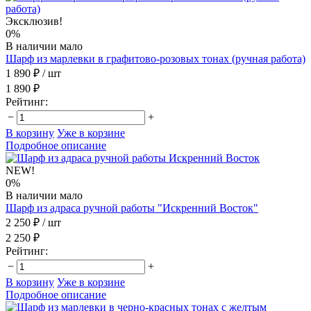
Эксклюзив!
0%
В наличии мало
Шарф из марлевки в графитово-розовых тонах (ручная работа)
1 890 ₽
/ шт
1 890 ₽
Рейтинг:
−
+
В корзину
Уже в корзине
Подробное описание
NEW!
0%
В наличии мало
Шарф из адраса ручной работы "Искренний Восток"
2 250 ₽
/ шт
2 250 ₽
Рейтинг:
−
+
В корзину
Уже в корзине
Подробное описание