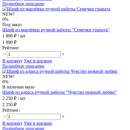
Подробное описание
NEW!
0%
Под заказ
Шарф из марлёвки ручной работы "Семечки граната"
1 890 ₽
/ шт
1 890 ₽
Рейтинг:
−
+
В корзину
Уже в корзине
Подробное описание
NEW!
0%
В наличии мало
Шарф из адраса ручной работы "Чувство нежной любви"
2 250 ₽
/ шт
2 250 ₽
Рейтинг:
−
+
В корзину
Уже в корзине
Подробное описание