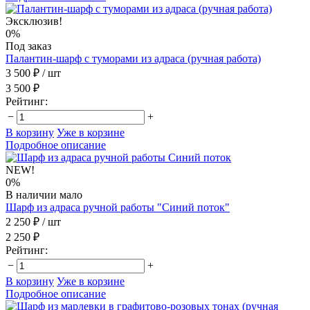
Эксклюзив!
0%
Под заказ
Палантин-шарф с туморами из адраса (ручная работа)
3 500 ₽
/ шт
3 500 ₽
Рейтинг:
−
+
В корзину
Уже в корзине
Подробное описание
NEW!
0%
В наличии мало
Шарф из адраса ручной работы "Синий поток"
2 250 ₽
/ шт
2 250 ₽
Рейтинг:
−
+
В корзину
Уже в корзине
Подробное описание