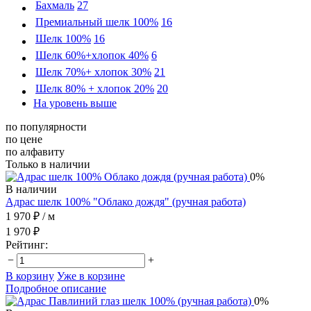
Бахмаль
27
Премиальный шелк 100%
16
Шелк 100%
16
Шелк 60%+хлопок 40%
6
Шелк 70%+ хлопок 30%
21
Шелк 80% + хлопок 20%
20
На уровень выше
по популярности
по цене
по алфавиту
Только в наличии
0%
В наличии
Адрас шелк 100% "Облако дождя" (ручная работа)
1 970 ₽
/ м
1 970 ₽
Рейтинг:
−
+
В корзину
Уже в корзине
Подробное описание
0%