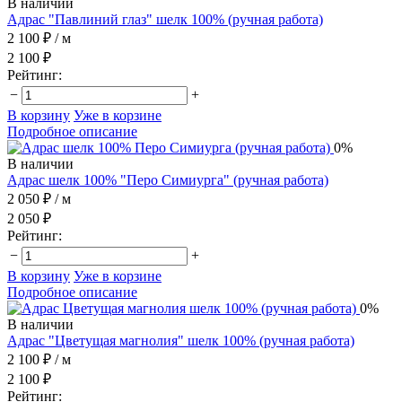
В наличии
Адрас "Павлиний глаз" шелк 100% (ручная работа)
2 100 ₽
/ м
2 100 ₽
Рейтинг:
−
+
В корзину
Уже в корзине
Подробное описание
0%
В наличии
Адрас шелк 100% "Перо Симиурга" (ручная работа)
2 050 ₽
/ м
2 050 ₽
Рейтинг:
−
+
В корзину
Уже в корзине
Подробное описание
0%
В наличии
Адрас "Цветущая магнолия" шелк 100% (ручная работа)
2 100 ₽
/ м
2 100 ₽
Рейтинг: