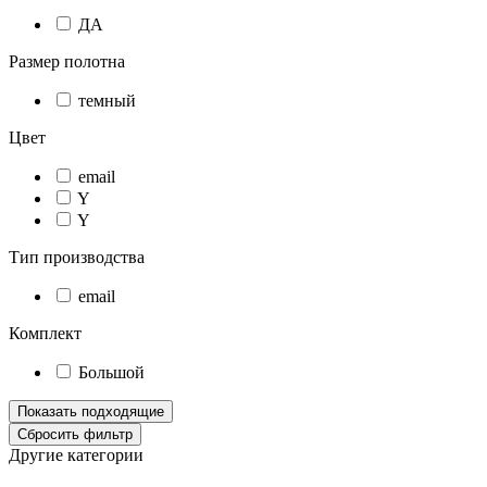
ДА
Размер полотна
темный
Цвет
email
Y
Y
Тип производства
email
Комплект
Большой
Другие категории