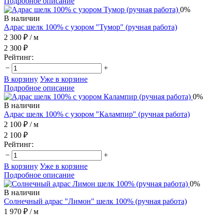
Подробное описание
0%
В наличии
Адрас шелк 100% с узором "Тумор" (ручная работа)
2 300 ₽
/ м
2 300 ₽
Рейтинг:
−
+
В корзину
Уже в корзине
Подробное описание
0%
В наличии
Адрас шелк 100% с узором "Калампир" (ручная работа)
2 100 ₽
/ м
2 100 ₽
Рейтинг:
−
+
В корзину
Уже в корзине
Подробное описание
0%
В наличии
Солнечный адрас "Лимон" шелк 100% (ручная работа)
1 970 ₽
/ м