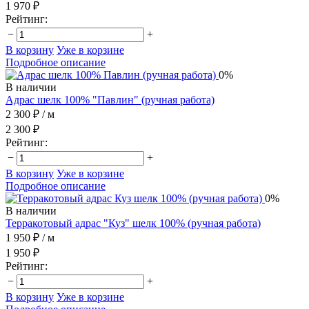
1 970 ₽
Рейтинг:
−
+
В корзину
Уже в корзине
Подробное описание
0%
В наличии
Адрас шелк 100% "Павлин" (ручная работа)
2 300 ₽
/ м
2 300 ₽
Рейтинг:
−
+
В корзину
Уже в корзине
Подробное описание
0%
В наличии
Терракотовый адрас "Куз" шелк 100% (ручная работа)
1 950 ₽
/ м
1 950 ₽
Рейтинг:
−
+
В корзину
Уже в корзине