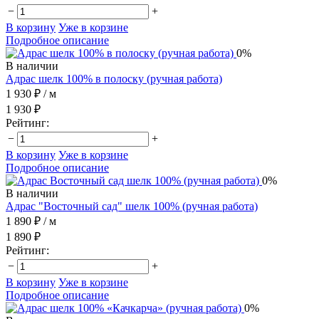
−
+
В корзину
Уже в корзине
Подробное описание
0%
В наличии
Адрас шелк 100% в полоску (ручная работа)
1 930 ₽
/ м
1 930 ₽
Рейтинг:
−
+
В корзину
Уже в корзине
Подробное описание
0%
В наличии
Адрас "Восточный сад" шелк 100% (ручная работа)
1 890 ₽
/ м
1 890 ₽
Рейтинг:
−
+
В корзину
Уже в корзине
Подробное описание
0%