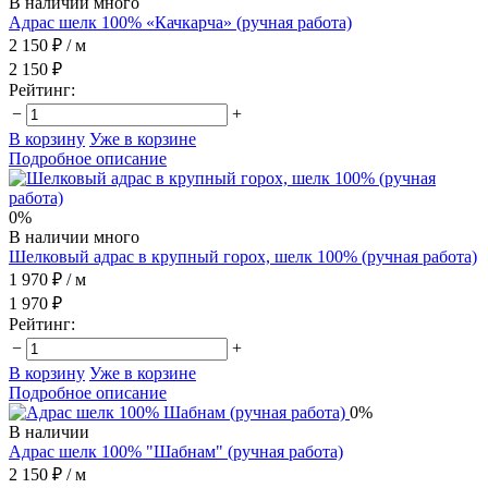
В наличии много
Адрас шелк 100% «Качкарча» (ручная работа)
2 150 ₽
/ м
2 150 ₽
Рейтинг:
−
+
В корзину
Уже в корзине
Подробное описание
0%
В наличии много
Шелковый адрас в крупный горох, шелк 100% (ручная работа)
1 970 ₽
/ м
1 970 ₽
Рейтинг:
−
+
В корзину
Уже в корзине
Подробное описание
0%
В наличии
Адрас шелк 100% "Шабнам" (ручная работа)
2 150 ₽
/ м