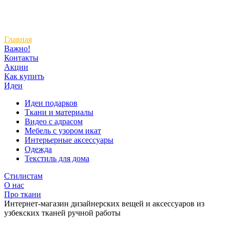
Главная
Важно!
Контакты
Акции
Как купить
Идеи
Идеи подарков
Ткани и материалы
Видео с адрасом
Мебель с узором икат
Интерьерные аксессуары
Одежда
Текстиль для дома
Стилистам
О нас
Про ткани
Интернет-магазин дизайнерских вещей и аксессуаров из
узбекских тканей ручной работы