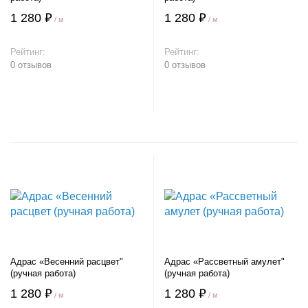
1 280 ₽
1 280 ₽
/ м
/ м
Рейтинг:
Рейтинг:
0 отзывов
0 отзывов
В корзину
В корзину
Адрас «Весенний расцвет"
Адрас «Рассветный амулет"
(ручная работа)
(ручная работа)
1 280 ₽
1 280 ₽
/ м
/ м