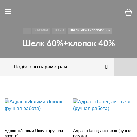
Каталог
Ткани
Шелк 60%+хлопок 40%
Шелк 60%+хлопок 40%
Подбор по параметрам
Адрас «Ислими Яшил» (ручная
Адрас «Танец листьев» (ручная
работа)
работа)